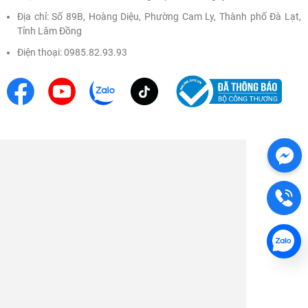
Đăng nhập
Địa chỉ: Số 89B, Hoàng Diệu, Phường Cam Ly, Thành phố Đà Lạt,
Tỉnh Lâm Đồng
Điện thoại: 0985.82.93.93
Không tồn tại khóa học này