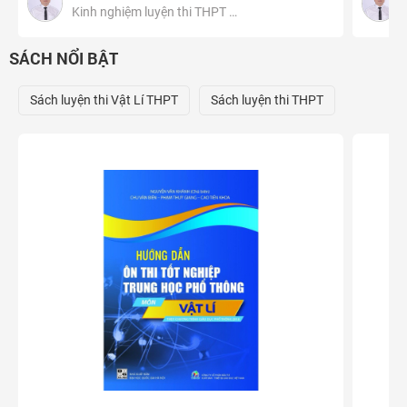
Kinh nghiệm luyện thi THPT …
SÁCH NỔI BẬT
Sách luyện thi Vật Lí THPT
Sách luyện thi THPT