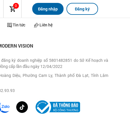
0
Đăng nhập
Đăng ký
Tin tức
Liên hệ
MODERN VISION
 đăng ký doanh nghiệp số 5801482851 do Sở Kế hoạch và
Đồng cấp lần đầu ngày 12/04/2022
, Hoàng Diệu, Phường Cam Ly, Thành phố Đà Lạt, Tỉnh Lâm
82.93.93