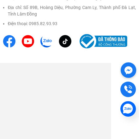
Đăng nhập
Địa chỉ: Số 89B, Hoàng Diệu, Phường Cam Ly, Thành phố Đà Lạt,
Tỉnh Lâm Đồng
Điện thoại: 0985.82.93.93
Không tồn tại khóa học này