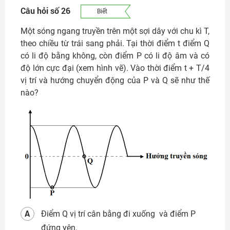
Câu hỏi số 26
Biết
Một sóng ngang truyền trên một sợi dây với chu kì T,
theo chiều từ trái sang phải. Tại thời điểm t điểm Q
có li độ bằng không, còn điểm P có li độ âm và có
độ lớn cực đại (xem hình vẽ). Vào thời điểm t + T/4
vị trí và hướng chuyển động của P và Q sẽ như thế
nào?
A
Điểm Q vị trí cân bằng đi xuống và điểm P
đứng yên.