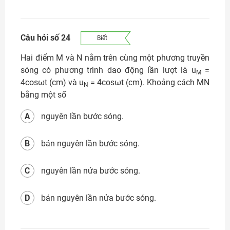
Câu hỏi số 24
Biết
Hai điểm M và N nằm trên cùng một phương truyền
sóng có phương trình dao động lần lượt là u
=
M
4cosωt (cm) và u
= 4cosωt (cm). Khoảng cách MN
N
bằng một số
A
nguyên lần bước sóng.
B
bán nguyên lần bước sóng.
C
nguyên lần nửa bước sóng.
D
bán nguyên lần nửa bước sóng.