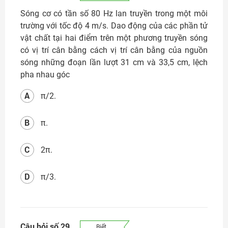
Sóng cơ có tần số 80 Hz lan truyền trong một môi
trường với tốc độ 4 m/s. Dao động của các phần tử
vật chất tại hai điểm trên một phương truyền sóng
có vị trí cân bằng cách vị trí cân bằng của nguồn
sóng những đoạn lần lượt 31 cm và 33,5 cm, lệch
pha nhau góc
A
π/2.
B
π.
C
2π.
D
π/3.
Câu hỏi số 29
Biết