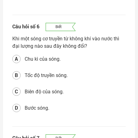
Câu hỏi số 6
Biết
Khi một sóng cơ truyền từ không khí vào nước thì
đại lượng nào sau đây
không đổi?
A
Chu kì của sóng.
B
Tốc độ truyền sóng.
C
Biên độ của sóng.
D
Bước sóng.
Câu hỏi số 7