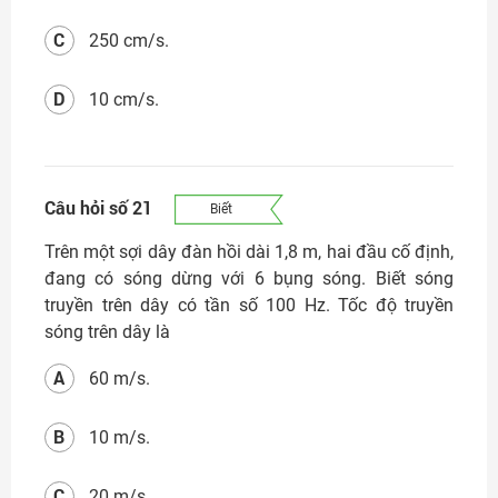
C
250 cm/s.
D
10 cm/s.
Câu hỏi số 21
Biết
Trên một sợi dây đàn hồi dài 1,8 m, hai đầu cố định,
đang có sóng dừng với 6 bụng sóng. Biết sóng
truyền trên dây có tần số 100 Hz. Tốc độ truyền
sóng trên dây là
A
60 m/s.
B
10 m/s.
C
20 m/s.