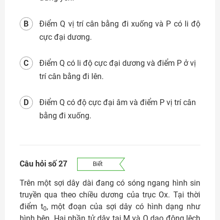
B
Điểm Q vị trí cân bằng đi xuống và P có li độ
cực đại dương.
C
Điểm Q có li độ cực đại dương và điểm P ở vị
trí cân bằng đi lên.
D
Điểm Q có độ cực đại âm và điểm P vị trí cân
bằng đi xuống.
Câu hỏi số 27
Biết
Trên một sợi dây dài đang có sóng ngang hình sin
truyền qua theo chiều dương của trục Ox. Tại thời
điểm t
, một đoạn của sợi dây có hình dạng như
0
hình bên. Hai phần tử dây tại M và Q dao động lệch