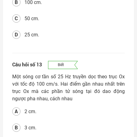
B
100 cm.
C
50 cm.
D
25 cm.
Câu hỏi số 13
Biết
Một sóng cơ tần số 25 Hz truyền dọc theo trục Ox
với tốc độ 100 cm/s. Hai điểm gần nhau nhất trên
trục Ox mà các phần tử sóng tại đó dao động
ngược pha nhau, cách nhau
A
2 cm.
B
3 cm.