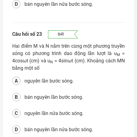
D
bán nguyên lần nửa bước sóng.
Câu hỏi số 23
Biết
Hai điểm M và N nằm trên cùng một phương truyền
sóng có phương trình dao động lần lượt là u
=
M
4cosωt (cm) và u
= 4sinωt (cm). Khoảng cách MN
N
bằng một số
A
nguyên lần bước sóng.
B
bán nguyên lần bước sóng.
C
nguyên lần nửa bước sóng.
D
bán nguyên lần nửa bước sóng.