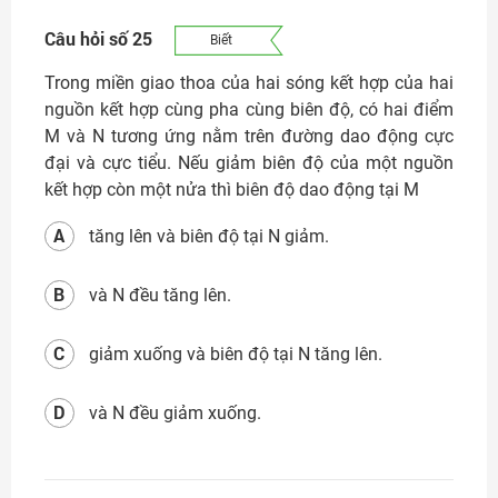
Câu hỏi số 25
Biết
Trong miền giao thoa của hai sóng kết hợp của hai
nguồn kết hợp cùng pha cùng biên độ, có hai điểm
M và N tương ứng nằm trên đường dao động cực
đại và cực tiểu. Nếu giảm biên độ của một nguồn
kết hợp còn một nửa thì biên độ dao động tại M
A
tăng lên và biên độ tại N giảm.
B
và N đều tăng lên.
C
giảm xuống và biên độ tại N tăng lên.
D
và N đều giảm xuống.