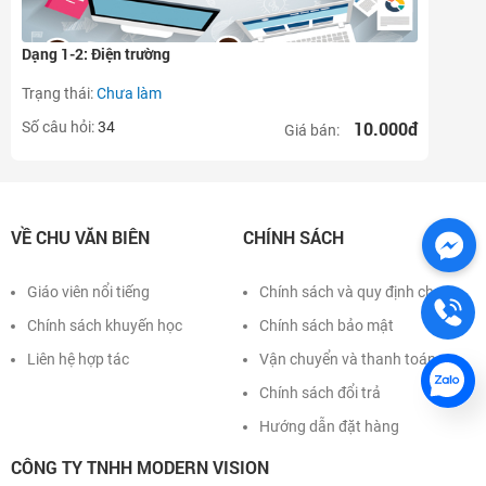
Dạng 1-2: Điện trường
Trạng thái:
Chưa làm
10.000đ
Số câu hỏi:
34
Giá bán:
VỀ CHU VĂN BIÊN
CHÍNH SÁCH
Giáo viên nổi tiếng
Chính sách và quy định chung
Chính sách khuyến học
Chính sách bảo mật
Liên hệ hợp tác
Vận chuyển và thanh toán
Chính sách đổi trả
Hướng dẫn đặt hàng
CÔNG TY TNHH MODERN VISION