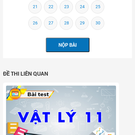
21
22
23
24
25
26
27
28
29
30
ĐỀ THI LIÊN QUAN