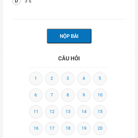
D
3 s.
CÂU HỎI
1
2
3
4
5
6
7
8
9
10
11
12
13
14
15
16
17
18
19
20