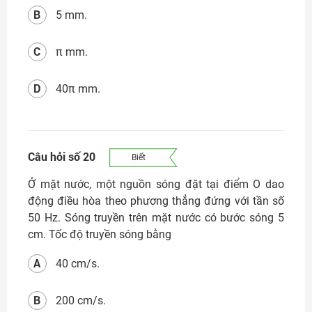
B
5 mm.
C
π mm.
D
40π mm.
Câu hỏi số 20
Biết
Ở mặt nước, một nguồn sóng đặt tại điểm O dao
động điều hòa theo phương thẳng đứng với tần số
50 Hz. Sóng truyền trên mặt nước có bước sóng 5
cm. Tốc độ truyền sóng bằng
A
40 cm/s.
B
200 cm/s.