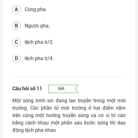
A
Cùng pha.
B
Ngược pha.
C
lệch pha π/2.
D
lệch pha π/4.
Câu hỏi số 11
Biết
Một sóng hình sin đang lan truyền trong một môi
trường. Các phần tử môi trường ở hai điểm nằm
trên cùng một hướng truyền sóng và có vị trí cân
bằng cách nhau một phần sáu bước sóng thì dao
động lệch pha nhau