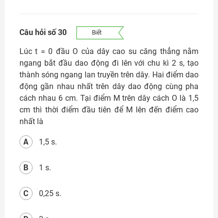
Câu hỏi số 30
Biết
Lúc t = 0 đầu O của dây cao su căng thẳng nằm
ngang bắt đầu dao động đi lên với chu kì 2 s, tạo
thành sóng ngang lan truyền trên dây. Hai điểm dao
động gần nhau nhất trên dây dao động cùng pha
cách nhau 6 cm. Tại điểm M trên dây cách O là 1,5
cm thì thời điểm đầu tiên để M lên đến điểm cao
nhất là
A
1,5 s.
B
1 s.
C
0,25 s.