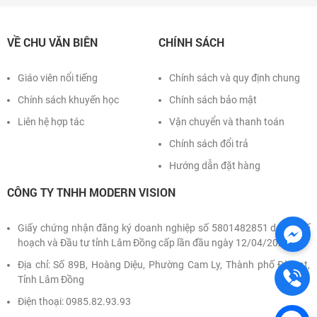
VỀ CHU VĂN BIÊN
CHÍNH SÁCH
Giáo viên nổi tiếng
Chính sách và quy định chung
Chính sách khuyến học
Chính sách bảo mật
Liên hệ hợp tác
Vận chuyển và thanh toán
Chính sách đổi trả
Hướng dẫn đặt hàng
CÔNG TY TNHH MODERN VISION
Giấy chứng nhận đăng ký doanh nghiệp số 5801482851 do Sở Kế
hoạch và Đầu tư tỉnh Lâm Đồng cấp lần đầu ngày 12/04/2022
Địa chỉ: Số 89B, Hoàng Diệu, Phường Cam Ly, Thành phố Đà Lạt,
Tỉnh Lâm Đồng
Điện thoại: 0985.82.93.93