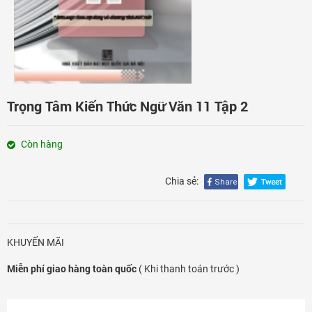
Đăng nhập
Trọng Tâm Kiến Thức Ngữ Văn 11 Tập 2
Còn hàng
Chia sẻ:
KHUYẾN MÃI
Miễn phí giao hàng toàn quốc
( Khi thanh toán trước )