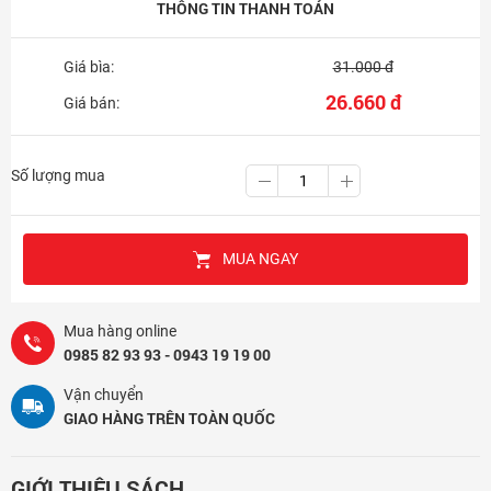
THÔNG TIN THANH TOÁN
Giá bìa:
31.000 đ
26.660 đ
Giá bán:
Số lượng mua
MUA NGAY
Mua hàng online
0985 82 93 93 - 0943 19 19 00
Vận chuyển
GIAO HÀNG TRÊN TOÀN QUỐC
GIỚI THIỆU SÁCH