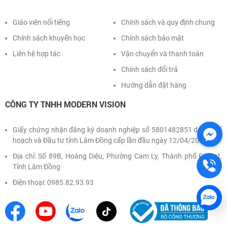
Giáo viên nổi tiếng
Chính sách và quy định chung
Chính sách khuyến học
Chính sách bảo mật
Liên hệ hợp tác
Vận chuyển và thanh toán
Chính sách đổi trả
Hướng dẫn đặt hàng
CÔNG TY TNHH MODERN VISION
Giấy chứng nhận đăng ký doanh nghiệp số 5801482851 do Sở Kế
hoạch và Đầu tư tỉnh Lâm Đồng cấp lần đầu ngày 12/04/2022
Địa chỉ: Số 89B, Hoàng Diệu, Phường Cam Ly, Thành phố Đà Lạt,
Tỉnh Lâm Đồng
Điện thoại: 0985.82.93.93