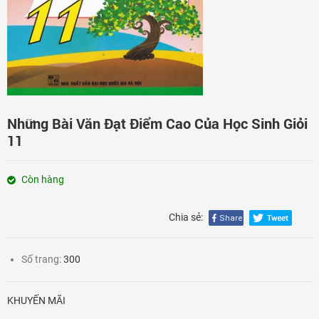
Đăng nhập
Những Bài Văn Đạt Điểm Cao Của Học Sinh Giỏi
11
Còn hàng
Chia sẻ:
Số trang:
300
KHUYẾN MÃI