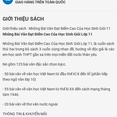
GIAO HÀNG TRÊN TOÀN QUỐC
GIỚI THIỆU SÁCH
Giới thiệu sách : Những Bài Văn Đạt Điểm Cao Của Học Sinh Giỏi 11
Những Bài Văn Đạt Điểm Cao Của Học Sinh Giỏi Lớp 11
Những Bài Văn Đạt Điểm Cao Của Học Sinh Giỏi Lớp 11, là cuốn sách
thứ hai trong bộ sách 3 cuốn cùng nhan đề, hướng về độc giả là các
em học sinh THPT gần xa trên mọi miền đất nước thân yêu.
Nó gồm 125 bài văn đặc sắc chọn lojcc.
- 50 bài văn về văn học Việt Nam từ đầu thế Kỉ X đến XĨ (phần tiếp
theo ngữ văn lớp 10)
- 55 bài văn về văn học Việt Nam từ thế kì XX đến cách mạng tháng
tám 1946.
- 20 bài văn về thơ văn nước ngoài
THÔNG TIN & KHUYẾN MÃI