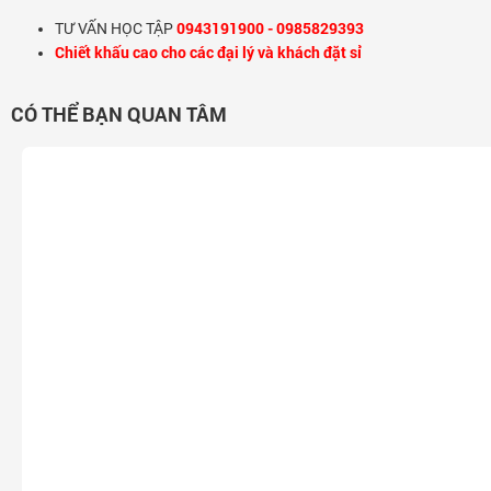
0943191900 - 0985829393
TƯ VẤN HỌC TẬP
Chiết khấu cao cho các đại lý và khách đặt sỉ
CÓ THỂ BẠN QUAN TÂM