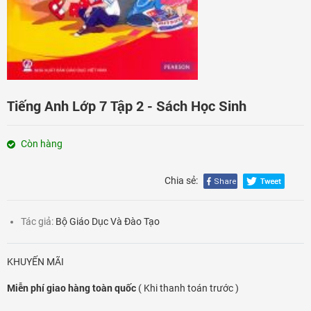
Đăng nhập
Tiếng Anh Lớp 7 Tập 2 - Sách Học Sinh
Còn hàng
Chia sẻ:
Tác giả:
Bộ Giáo Dục Và Đào Tạo
KHUYẾN MÃI
Miễn phí giao hàng toàn quốc
( Khi thanh toán trước )