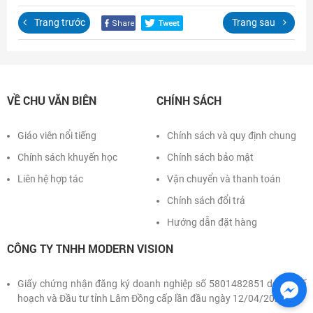
Đăng nhập
Trang trước
Trang sau
VỀ CHU VĂN BIÊN
CHÍNH SÁCH
Giáo viên nổi tiếng
Chính sách và quy định chung
Chính sách khuyến học
Chính sách bảo mật
Liên hệ hợp tác
Vận chuyển và thanh toán
Chính sách đổi trả
Hướng dẫn đặt hàng
CÔNG TY TNHH MODERN VISION
Giấy chứng nhận đăng ký doanh nghiệp số 5801482851 do Sở Kế
hoạch và Đầu tư tỉnh Lâm Đồng cấp lần đầu ngày 12/04/2022