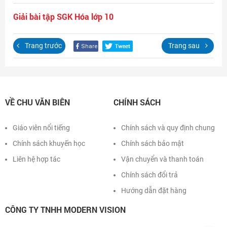
Đăng nhập
Giải bài tập SGK Hóa lớp 10
Trang trước
Trang sau
VỀ CHU VĂN BIÊN
CHÍNH SÁCH
Giáo viên nổi tiếng
Chính sách và quy định chung
Chính sách khuyến học
Chính sách bảo mật
Liên hệ hợp tác
Vận chuyển và thanh toán
Chính sách đổi trả
Hướng dẫn đặt hàng
CÔNG TY TNHH MODERN VISION