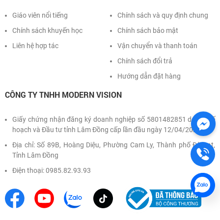
Giáo viên nổi tiếng
Chính sách và quy định chung
Chính sách khuyến học
Chính sách bảo mật
Liên hệ hợp tác
Vận chuyển và thanh toán
Chính sách đổi trả
Hướng dẫn đặt hàng
CÔNG TY TNHH MODERN VISION
Giấy chứng nhận đăng ký doanh nghiệp số 5801482851 do Sở Kế
hoạch và Đầu tư tỉnh Lâm Đồng cấp lần đầu ngày 12/04/2022
Địa chỉ: Số 89B, Hoàng Diệu, Phường Cam Ly, Thành phố Đà Lạt,
Tỉnh Lâm Đồng
Điện thoại: 0985.82.93.93