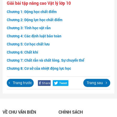
Giải bài tập nâng cao Vật lý lớp 10
Đăng nhập
Chương 1: Động học chất điểm
Chương 2: Động lực học chất điểm
Chương 3: Tĩnh học vật rắn
Chương 4: Các định luật bảo toàn
Chương 5: Cơ học chất lưu
Chương 6: Chất khí
Chương 7: Chất rắn và chất lỏng. Sự chuyển thể
Chương 8: Cơ sở của nhiệt động lực học
Trang trước
Trang sau
VỀ CHU VĂN BIÊN
CHÍNH SÁCH