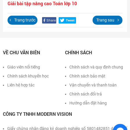
Giải bài tập nâng cao Toán lớp 10
Đăng nhập
Trang trước
Trang sau
VỀ CHU VĂN BIÊN
CHÍNH SÁCH
Giáo viên nổi tiếng
Chính sách và quy định chung
Chính sách khuyến học
Chính sách bảo mật
Liên hệ hợp tác
Vận chuyển và thanh toán
Chính sách đổi trả
Hướng dẫn đặt hàng
CÔNG TY TNHH MODERN VISION
Giấy chứng nhận đăng ký doanh nghiệp số 5801482851 do Sở Kế