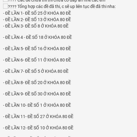
Đăng nhập
Tổng hợp các đề đã thi, c sẽ up liên tục đề đã thi nha:
- ĐỀ LẦN 1- ĐỀ SỐ 25 Ở KHÓA 80 ĐỀ
- ĐỀ LẦN 2- ĐỀ SỐ 13 Ở KHÓA 80 ĐỀ
- ĐỀ LẦN 3- ĐỀ SỐ 8 Ở KHÓA 80 ĐỀ
- ĐỀ LẦN 4 - ĐỀ SỐ 18 Ở KHÓA 80 ĐỀ
- ĐỀ LẦN 5- ĐỀ SỐ 16 Ở KHÓA 80 ĐỀ
- ĐỀ LẦN 6- ĐỀ SỐ 11 Ở KHÓA 80 ĐỀ
- ĐỀ LẦN 7- ĐỀ SỐ 5 Ở KHÓA 80 ĐỀ
- ĐỀ LẦN 8- ĐỀ SỐ 20 Ở KHÓA 80 ĐỀ
- ĐỀ LẦN 9- ĐỀ SỐ 30 Ở KHÓA 80 ĐỀ
- ĐỀ LẦN 10- ĐỀ SỐ 1 Ở KHÓA 80 ĐỀ
- ĐỀ LẦN 11- ĐỀ SỐ 27 Ở KHÓA 80 ĐỀ
- ĐỀ LẦN 12- ĐỀ SỐ 10 Ở KHÓA 80 ĐỀ