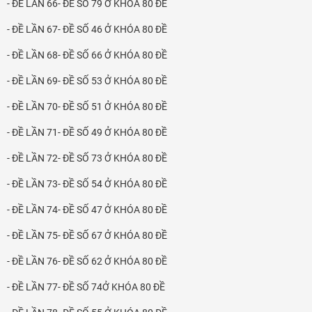
- ĐỀ LẦN 66- ĐỀ SỐ 79 Ở KHÓA 80 ĐỀ
- ĐỀ LẦN 67- ĐỀ SỐ 46 Ở KHÓA 80 ĐỀ
- ĐỀ LẦN 68- ĐỀ SỐ 66 Ở KHÓA 80 ĐỀ
- ĐỀ LẦN 69- ĐỀ SỐ 53 Ở KHÓA 80 ĐỀ
- ĐỀ LẦN 70- ĐỀ SỐ 51 Ở KHÓA 80 ĐỀ
- ĐỀ LẦN 71- ĐỀ SỐ 49 Ở KHÓA 80 ĐỀ
- ĐỀ LẦN 72- ĐỀ SỐ 73 Ở KHÓA 80 ĐỀ
- ĐỀ LẦN 73- ĐỀ SỐ 54 Ở KHÓA 80 ĐỀ
- ĐỀ LẦN 74- ĐỀ SỐ 47 Ở KHÓA 80 ĐỀ
- ĐỀ LẦN 75- ĐỀ SỐ 67 Ở KHÓA 80 ĐỀ
- ĐỀ LẦN 76- ĐỀ SỐ 62 Ở KHÓA 80 ĐỀ
- ĐỀ LẦN 77- ĐỀ SỐ 74Ở KHÓA 80 ĐỀ