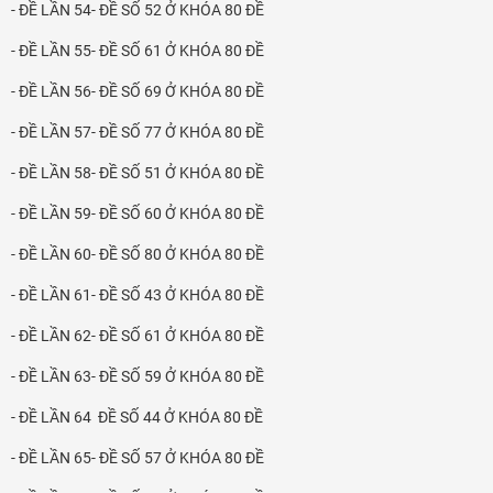
- ĐỀ LẦN 54- ĐỀ SỐ 52 Ở KHÓA 80 ĐỀ
- ĐỀ LẦN 55- ĐỀ SỐ 61 Ở KHÓA 80 ĐỀ
- ĐỀ LẦN 56- ĐỀ SỐ 69 Ở KHÓA 80 ĐỀ
- ĐỀ LẦN 57- ĐỀ SỐ 77 Ở KHÓA 80 ĐỀ
- ĐỀ LẦN 58- ĐỀ SỐ 51 Ở KHÓA 80 ĐỀ
- ĐỀ LẦN 59- ĐỀ SỐ 60 Ở KHÓA 80 ĐỀ
- ĐỀ LẦN 60- ĐỀ SỐ 80 Ở KHÓA 80 ĐỀ
- ĐỀ LẦN 61- ĐỀ SỐ 43 Ở KHÓA 80 ĐỀ
- ĐỀ LẦN 62- ĐỀ SỐ 61 Ở KHÓA 80 ĐỀ
- ĐỀ LẦN 63- ĐỀ SỐ 59 Ở KHÓA 80 ĐỀ
- ĐỀ LẦN 64 ĐỀ SỐ 44 Ở KHÓA 80 ĐỀ
- ĐỀ LẦN 65- ĐỀ SỐ 57 Ở KHÓA 80 ĐỀ