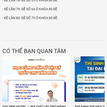
- ĐỀ LẦN 78- ĐỀ SỐ 55 Ở KHÓA 80 ĐỀ
- ĐỀ LẦN 79- ĐỀ SỐ 64 Ở KHÓA 80 ĐỀ
- ĐỀ LẦN 80- ĐỀ SỐ 75 Ở KHÓA 80 ĐỀ
CÓ THỂ BẠN QUAN TÂM
GOLDEN HOTEL – ĐỊA CHỈ LƯU TRÚ ĐÁNG
THÍ SINH THI HSA 20