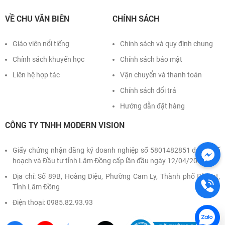
Đăng nhập
VỀ CHU VĂN BIÊN
CHÍNH SÁCH
Giáo viên nổi tiếng
Chính sách và quy định chung
Chính sách khuyến học
Chính sách bảo mật
Liên hệ hợp tác
Vận chuyển và thanh toán
Chính sách đổi trả
Hướng dẫn đặt hàng
CÔNG TY TNHH MODERN VISION
Giấy chứng nhận đăng ký doanh nghiệp số 5801482851 do Sở Kế
hoạch và Đầu tư tỉnh Lâm Đồng cấp lần đầu ngày 12/04/2022
Địa chỉ: Số 89B, Hoàng Diệu, Phường Cam Ly, Thành phố Đà Lạt,
Tỉnh Lâm Đồng
Điện thoại: 0985.82.93.93