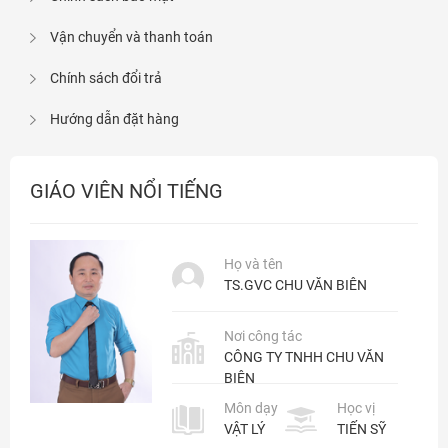
Đăng nhập
Vận chuyển và thanh toán
Chính sách đổi trả
Hướng dẫn đặt hàng
GIÁO VIÊN NỔI TIẾNG
Họ và tên
TS.GVC CHU VĂN BIÊN
Nơi công tác
CÔNG TY TNHH CHU VĂN
BIÊN
Môn dạy
Học vị
VẬT LÝ
TIẾN SỸ