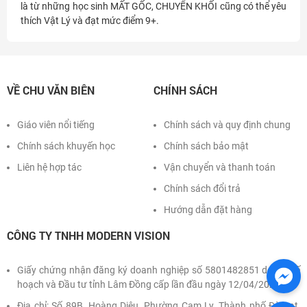
là từ những học sinh MẤT GỐC, CHUYỂN KHỐI cũng có thể yêu
thích Vật Lý và đạt mức điểm 9+.
VỀ CHU VĂN BIÊN
CHÍNH SÁCH
Giáo viên nổi tiếng
Chính sách và quy định chung
Chính sách khuyến học
Chính sách bảo mật
Liên hệ hợp tác
Vận chuyển và thanh toán
Chính sách đổi trả
Hướng dẫn đặt hàng
CÔNG TY TNHH MODERN VISION
Giấy chứng nhận đăng ký doanh nghiệp số 5801482851 do Sở Kế
hoạch và Đầu tư tỉnh Lâm Đồng cấp lần đầu ngày 12/04/2022
Địa chỉ: Số 89B, Hoàng Diệu, Phường Cam Ly, Thành phố Đà Lạt,