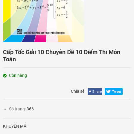
Đăng nhập
Cấp Tốc Giải 10 Chuyên Đề 10 Điểm Thi Môn
Toán
Còn hàng
Chia sẻ:
Số trang:
366
KHUYẾN MÃI