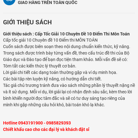
GIAO HÀNG TRÊN TOÀN QUỐC
GIỚI THIỆU SÁCH
Giới thiệu sách : Cấp Tốc Giải 10 Chuyên Đề 10 Điểm Thi Môn Toán
Cấp tốc giải 10 Chuyên đề 10 Điểm thi MÔN TOÁN
Cuốn sách được biên soạn theo nội dung chuẩn kiến thức, kỹ năng.
Trong sách được trình bày từng vấn đề, theo cấu trúc đề thi của Bộ
Giáo dục và Đào tạo để bạn đọc tiện tham khảo. Mỗi vấn đề sẽ có:
Tóm tắt các kiến thức lý thuyết cơ bản.
Lời giải chi tiết các dạng toán thường gặp và ví dụ minh họa.
Các bài tập rèn luyện kỹ năng, có hướng dẫn chi tiết.
Tác giả chủ trương tránh đưa vào sách những phần lý thuyết nặng nề
và ít sử dụng. Mỗi ví dụ, lời giải lại có nhận định sâu sắc, kèm theo lời
bình khiến người đọc tâm đắc và sẽ có tư duy sáng tạo riêng của
mình khi gặp những câu hỏi khó, bài toán khó lạ khác.
Hotline 0943191900 - 0985829393
Chiết khấu cao cho các đại lý và khách đặt sỉ