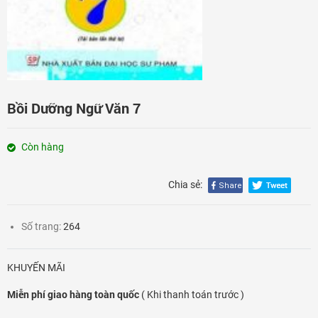
Đăng nhập
Bồi Dưỡng Ngữ Văn 7
Còn hàng
Chia sẻ:
Số trang:
264
KHUYẾN MÃI
Miễn phí giao hàng toàn quốc
( Khi thanh toán trước )