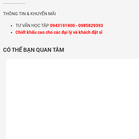
..................
THÔNG TIN & KHUYẾN MÃI
0943191900 - 0985829393
TƯ VẤN HỌC TẬP
Chiết khấu cao cho các đại lý và khách đặt sỉ
CÓ THỂ BẠN QUAN TÂM