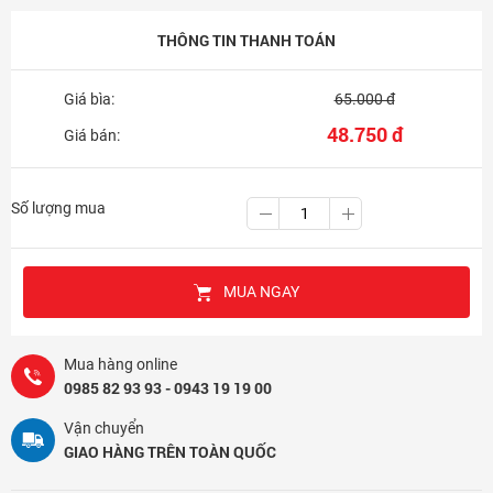
THÔNG TIN THANH TOÁN
Giá bìa:
65.000 đ
48.750 đ
Giá bán:
Số lượng mua
MUA NGAY
Mua hàng online
0985 82 93 93 - 0943 19 19 00
Vận chuyển
GIAO HÀNG TRÊN TOÀN QUỐC