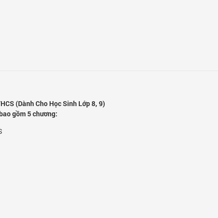
 THCS (Dành Cho Học Sinh Lớp 8, 9)
 bao gồm 5 chương:
S