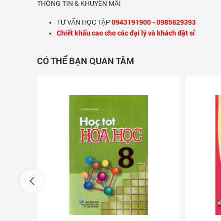
THÔNG TIN & KHUYẾN MÃI
0943191900 - 0985829393
TƯ VẤN HỌC TẬP
Chiết khấu cao cho các đại lý và khách đặt sỉ
CÓ THỂ BẠN QUAN TÂM