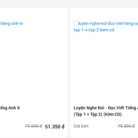
iếng Anh 6
Luyện Nghe Nói - Đọc Viết Tiếng
(Tập 1 + Tập 2) (Kèm CD)
51.350 đ
79.000 đ
Giá bán:
75.000 đ