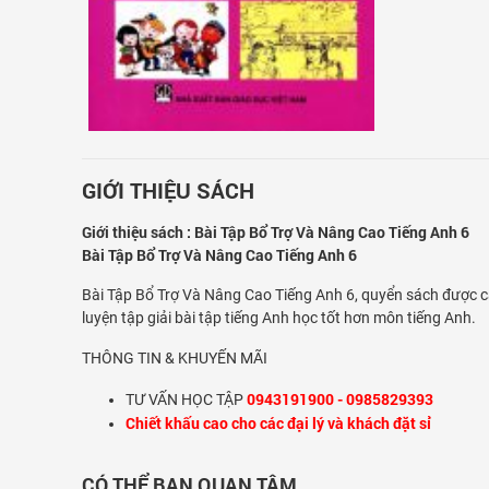
GIỚI THIỆU SÁCH
Giới thiệu sách : Bài Tập Bổ Trợ Và Nâng Cao Tiếng Anh 6
Bài Tập Bổ Trợ Và Nâng Cao Tiếng Anh 6
Bài Tập Bổ Trợ Và Nâng Cao Tiếng Anh 6, quyển sách được cá
luyện tập giải bài tập tiếng Anh học tốt hơn môn tiếng Anh.
THÔNG TIN & KHUYẾN MÃI
0943191900 - 0985829393
TƯ VẤN HỌC TẬP
Chiết khấu cao cho các đại lý và khách đặt sỉ
CÓ THỂ BẠN QUAN TÂM