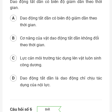
Dao động tắt dần có biên độ giảm dần theo thời
gian.
A
Dao động tắt dần có biên độ giảm dần theo
thời gian.
B
Cơ năng của vật dao động tắt dần không đổi
theo thời gian.
C
Lực cản môi trường tác dụng lên vật luôn sinh
công dương.
D
Dao động tắt dần là dao động chỉ chịu tác
dụng của nội lực.
Câu hỏi số 6
Biết