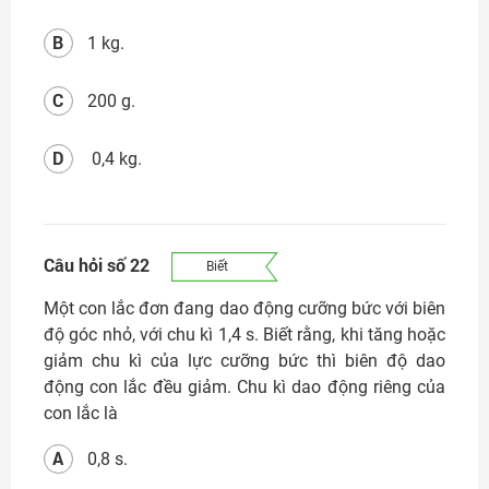
B
1 kg.
C
200 g.
D
0,4 kg.
Câu hỏi số 22
Biết
Một con lắc đơn đang dao động cưỡng bức với biên
độ góc nhỏ, với chu kì 1,4 s. Biết rằng, khi tăng hoặc
giảm chu kì của lực cưỡng bức thì biên độ dao
động con lắc đều giảm. Chu kì dao động riêng của
con lắc là
A
0,8 s.