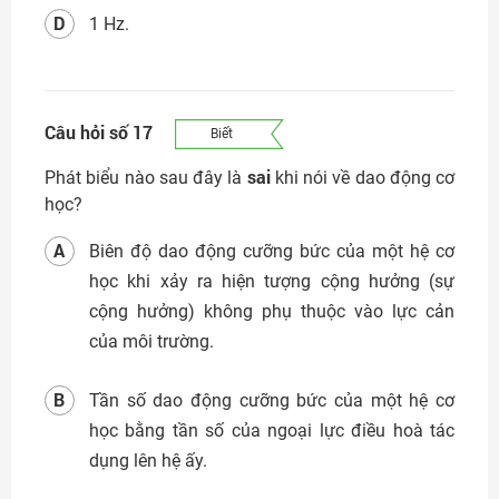
D
1 Hz.
Câu hỏi số 17
Biết
sai
Phát biểu nào sau đây là
khi nói về dao động cơ
học?
A
Biên độ dao động cưỡng bức của một hệ cơ
học khi xảy ra hiện tượng cộng hưởng (sự
cộng hưởng) không phụ thuộc vào lực cản
của môi trường.
B
Tần số dao động cưỡng bức của một hệ cơ
học bằng tần số của ngoại lực điều hoà tác
dụng lên hệ ấy.