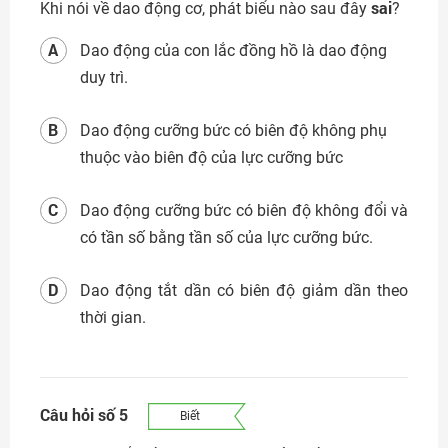
sai
Khi nói về dao động cơ, phát biểu nào sau đây
?
A
Dao động của con lắc đồng hồ là dao động
duy trì.
B
Dao động cưỡng bức có biên độ không phụ
thuộc vào biên độ của lực cưỡng bức
C
Dao động cưỡng bức có biên độ không đổi và
có tần số bằng tần số của lực cưỡng bức.
D
Dao động tắt dần có biên độ giảm dần theo
thời gian.
Câu hỏi số 5
Biết