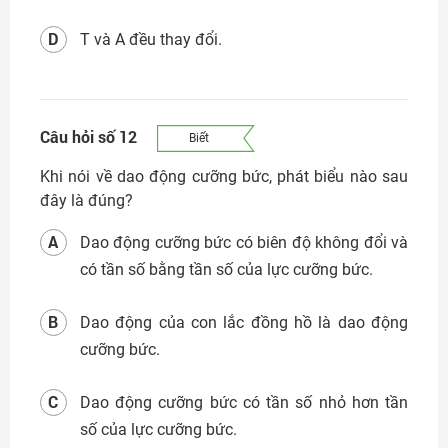
D
T và A đều thay đổi.
Câu hỏi số 12
Biết
Khi nói về dao động cưỡng bức, phát biểu nào sau
đây là đúng?
A
Dao động cưỡng bức có biên độ không đổi và
có tần số bằng tần số của lực cưỡng bức.
B
Dao động của con lắc đồng hồ là dao động
cưỡng bức.
C
Dao động cưỡng bức có tần số nhỏ hơn tần
số của lực cưỡng bức.