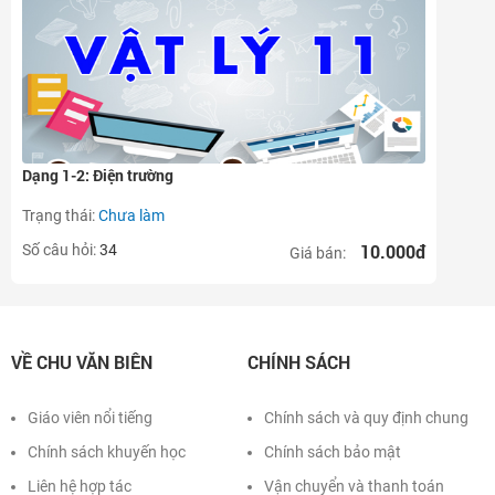
Dạng 1-2: Điện trường
Trạng thái:
Chưa làm
10.000đ
Số câu hỏi:
34
Giá bán:
VỀ CHU VĂN BIÊN
CHÍNH SÁCH
Giáo viên nổi tiếng
Chính sách và quy định chung
Chính sách khuyến học
Chính sách bảo mật
Liên hệ hợp tác
Vận chuyển và thanh toán