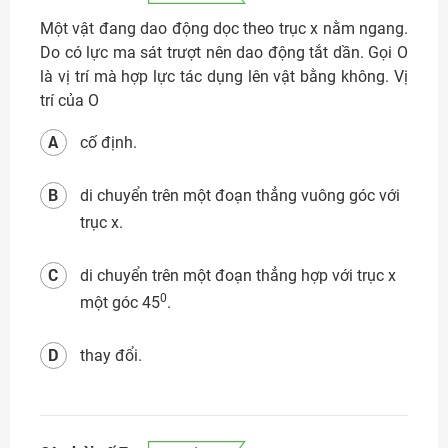
Một vật đang dao động dọc theo trục x nằm ngang.
Do có lực ma sát trượt nên dao động tắt dần. Gọi O
là vị trí mà hợp lực tác dụng lên vật bằng không. Vị
trí của O
A
cố định.
B
di chuyển trên một đoạn thẳng vuông góc với
trục x.
C
di chuyển trên một đoạn thẳng hợp với trục x
0
một góc 45
.
D
thay đổi.