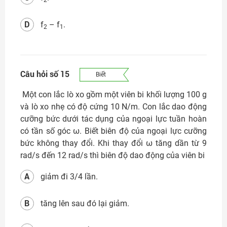
D
f
– f
.
2
1
Câu hỏi số 15
Biết
Một con lắc lò xo gồm một viên bi khối lượng 100 g
và lò xo nhẹ có độ cứng 10 N/m. Con lắc dao động
cưỡng bức dưới tác dụng của ngoại lực tuần hoàn
có tần số góc ω. Biết biên độ của ngoại lực cưỡng
bức không thay đổi. Khi thay đổi ω tăng dần từ 9
rad/s đến 12 rad/s thì biên độ dao động của viên bi
A
giảm đi 3/4 lần.
B
tăng lên sau đó lại giảm.