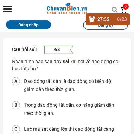
Chuvanbien.vn
0
27
:
51
0
/23
Trang chủ
Đăng nhập
Đăng ký
Khóa học
Sách
Câu hỏi số 1
Biết
Thi Online
sai
Nhận định nào sau đây
khi nói về dao động cơ
học tắt dần?
Tài liệu miễn phí
A
Dao động tắt dần là dao động có biên độ
Học sinh xuất sắc
giảm dần theo thời gian.
Giải bài tập
B
Trong dao động tắt dần, cơ năng giảm dần
Tin tức
theo thời gian.
Liên hệ
C
Lực ma sát càng lớn thì dao động tắt càng