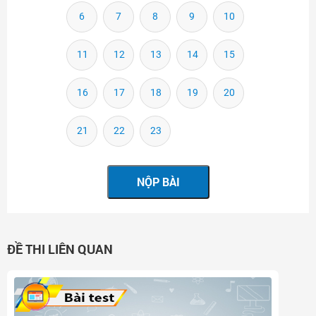
6
7
8
9
10
11
12
13
14
15
16
17
18
19
20
21
22
23
ĐỀ THI LIÊN QUAN