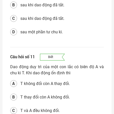
B
sau khi dao động đã tắt.
C
sau khi dao động đã tắt.
D
sau một phần tư chu kì.
Câu hỏi số 11
Biết
Dao động duy trì của một con lắc có biên độ A và
chu kì T. Khi dao động ổn định thì
A
T không đổi còn A thay đổi.
B
T thay đổi còn A không đổi.
C
T và A đều không đổi.