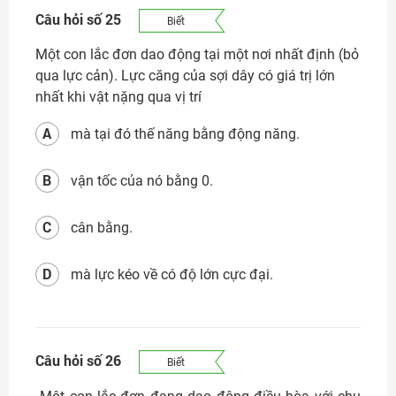
Câu hỏi số 25
Biết
Một con lắc đơn dao động tại một nơi nhất định (bỏ
qua lực cản). Lực căng của sợi dây có giá trị lớn
nhất khi vật nặng qua vị trí
A
mà tại đó thế năng bằng động năng.
B
vận tốc của nó bằng 0.
C
cân bằng.
D
mà lực kéo về có độ lớn cực đại.
Câu hỏi số 26
Biết