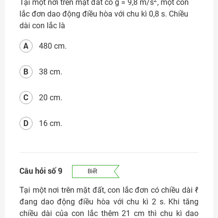
2
Tại một nơi trên mặt đất có g = 9,8 m/s
, một con
lắc đơn dao động điều hòa với chu kì 0,8 s. Chiều
dài con lắc là
A
480 cm.
B
38 cm.
C
20 cm.
D
16 cm.
Câu hỏi số 9
Biết
Tại một nơi trên mặt đất, con lắc đơn có chiều dài ℓ
đang dao động điều hòa với chu kì 2 s. Khi tăng
chiều dài của con lắc thêm 21 cm thì chu kì dao