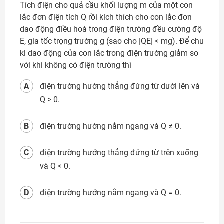
Tích điện cho quả cầu khối lượng m của một con
lắc đơn điện tích Q rồi kích thích cho con lắc đơn
dao động điều hoà trong điện trường đều cường độ
E, gia tốc trọng trường g (sao cho |QE| < mg). Để chu
kì dao động của con lắc trong điện trường giảm so
với khi không có điện trường thì
A
điện trường hướng thẳng đứng từ dưới lên và
Q > 0.
B
điện trường hướng nằm ngang và Q ≠ 0.
C
điện trường hướng thẳng đứng từ trên xuống
và Q < 0.
D
điện trường hướng nằm ngang và Q = 0.