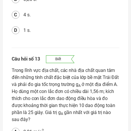
C
4 s.
D
1 s.
Câu hỏi số 13
Biết
Trong lĩnh vực địa chất, các nhà địa chất quan tâm
đến những tính chất đặc biệt của lớp bề mặt Trái Đất
và phải đo gia tốc trọng trường g
ở một địa điểm A.
A
Họ dùng một con lắc đơn có chiều dài 1,56 m; kích
thích cho con lắc đơn dao động điều hòa và đo
được khoảng thời gian thực hiện 10 dao động toàn
phần là 25 giây. Giá trị g
gần nhất với giá trị nào
A
sau đây?
2