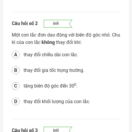
Đăng nhập
Câu hỏi số 2
Biết
Một con lắc đơn dao động với biên độ góc nhỏ. Chu
không
kì của con lắc
thay đổi khi:
A
thay đổi chiều dài con lắc.
B
thay đổi gia tốc trọng trường.
C
0
tăng biên độ góc đến 30
.
D
thay đổi khối lượng của con lắc.
Câu hỏi số 3
Biết