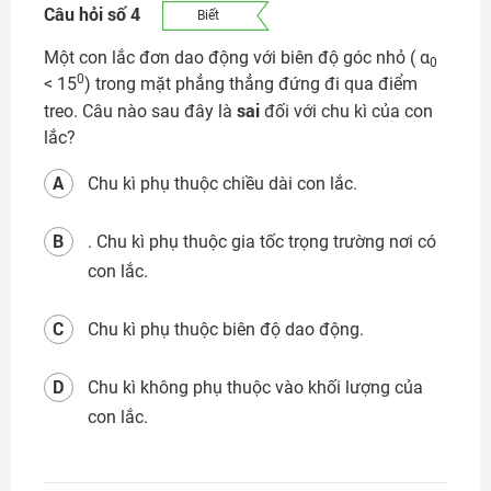
Câu hỏi số 4
Biết
Một con lắc đơn dao động với biên độ góc nhỏ ( α
0
0
< 15
) trong mặt phẳng thẳng đứng đi qua điểm
sai
treo. Câu nào sau đây là
đối với chu kì của con
lắc?
A
Chu kì phụ thuộc chiều dài con lắc.
B
. Chu kì phụ thuộc gia tốc trọng trường nơi có
con lắc.
C
Chu kì phụ thuộc biên độ dao động.
D
Chu kì không phụ thuộc vào khối lượng của
con lắc.