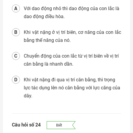
A
Với dao động nhỏ thì dao động của con lắc là
dao động điều hòa.
B
Khi vật nặng ở vị trí biên, cơ năng của con lắc
bằng thế năng của nó.
C
Chuyển động của con lắc từ vị trí biên về vị trí
cân bằng là nhanh dần.
D
Khi vật nặng đi qua vị trí cân bằng, thì trọng
lực tác dụng lên nó cân bằng với lực căng của
dây.
Câu hỏi số 24
Biết