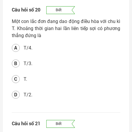
Câu hỏi số 20
Biết
Một con lắc đơn đang dao động điều hòa với chu kì
T. Khoảng thời gian hai lần liên tiếp sợi có phương
thẳng đứng là
A
T/4.
B
T/3.
C
T.
D
T/2.
Câu hỏi số 21
Biết