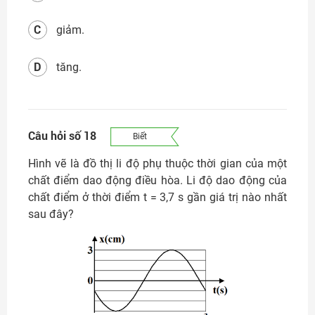
C
giảm.
D
tăng.
Câu hỏi số 18
Biết
Hình vẽ là đồ thị li độ phụ thuộc thời gian của một
chất điểm dao động điều hòa. Li độ dao động của
chất điểm ở thời điểm t = 3,7 s gần giá trị nào nhất
sau đây?