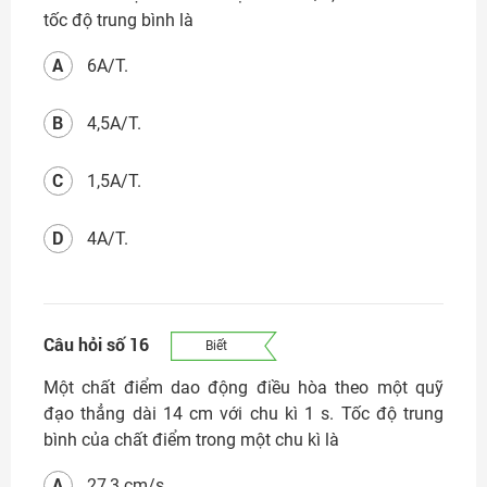
tốc độ trung bình là
A
6A/T.
B
4,5A/T.
C
1,5A/T.
D
4A/T.
Câu hỏi số 16
Biết
Một chất điểm dao động điều hòa theo một quỹ
đạo thẳng dài 14 cm với chu kì 1 s. Tốc độ trung
bình của chất điểm trong một chu kì là
A
27,3 cm/s.