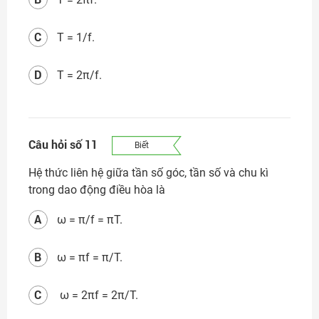
C
T = 1/f.
D
T = 2π/f.
Câu hỏi số 11
Biết
Hệ thức liên hệ giữa tần số góc, tần số và chu kì
trong dao động điều hòa là
A
ω = π/f = πT.
B
ω = πf = π/T.
C
ω = 2πf = 2π/T.