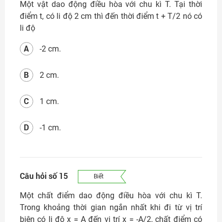
Một vật dao động điều hòa với chu kì T. Tại thời
điểm t, có li độ 2 cm thì đến thời điểm t + T/2 nó có
li độ
A
-2 cm.
B
2 cm.
C
1 cm.
D
-1 cm.
Câu hỏi số 15
Biết
Một chất điểm dao động điều hòa với chu kì T.
Trong khoảng thời gian ngắn nhất khi đi từ vị trí
biên có li độ x = A đến vị trí x = -A/2, chất điểm có