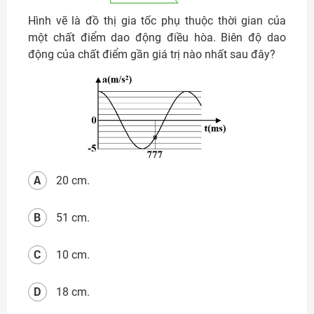
Hình vẽ là đồ thị gia tốc phụ thuộc thời gian của
một chất điểm dao động điều hòa. Biên độ dao
động của chất điểm gần giá trị nào nhất sau đây?
A
20 cm.
B
51 cm.
C
10 cm.
D
18 cm.