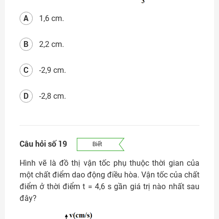
A
1,6 cm.
B
2,2 cm.
C
-2,9 cm.
D
-2,8 cm.
Câu hỏi số 19
Biết
Hình vẽ là đồ thị vận tốc phụ thuộc thời gian của
một chất điểm dao động điều hòa. Vận tốc của chất
điểm ở thời điểm t = 4,6 s gần giá trị nào nhất sau
đây?