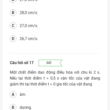
B
28,0 cm/s.
C
27,0 cm/s.
D
26,7 cm/s.
Câu hỏi số 17
Biết
Một chất điểm dao động điều hòa với chu kì 2 s.
Nếu tại thời điểm t = 0,5 s vận tốc của vật đang
giảm thì tại thời điểm t = 0 gia tốc của vật đang
A
âm.
B
dương.