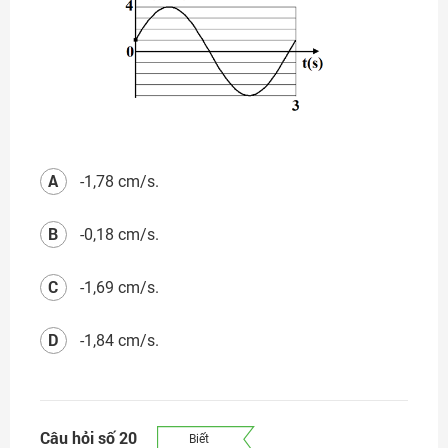
A
-1,78 cm/s.
B
-0,18 cm/s.
C
-1,69 cm/s.
D
-1,84 cm/s.
Câu hỏi số 20
Biết