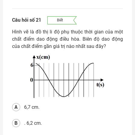
Câu hỏi số 21
Biết
Hình vẽ là đồ thị li độ phụ thuộc thời gian của một
chất điểm dao động điều hòa. Biên độ dao động
của chất điểm gần giá trị nào nhất sau đây?
A
6,7 cm.
B
. 6,2 cm.