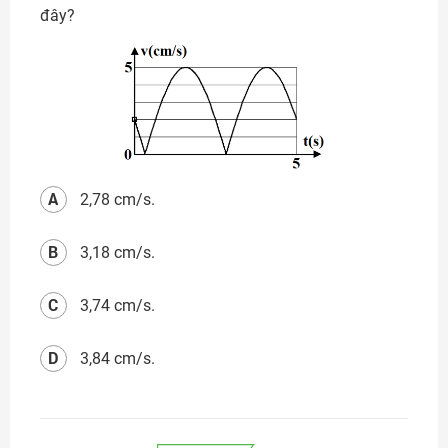
đây?
A
2,78 cm/s.
B
3,18 cm/s.
C
3,74 cm/s.
D
3,84 cm/s.