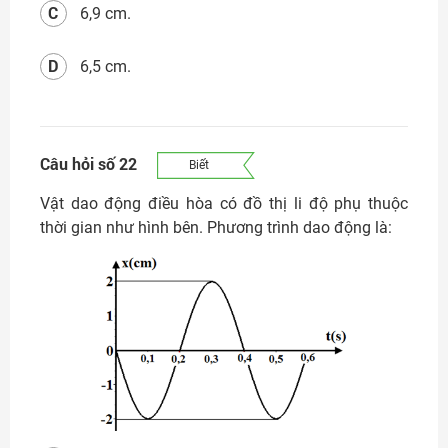
C
6,9 cm.
D
6,5 cm.
Câu hỏi số 22
Biết
Vật dao động điều hòa có đồ thị li độ phụ thuộc
thời gian như hình bên. Phương trình dao động là: