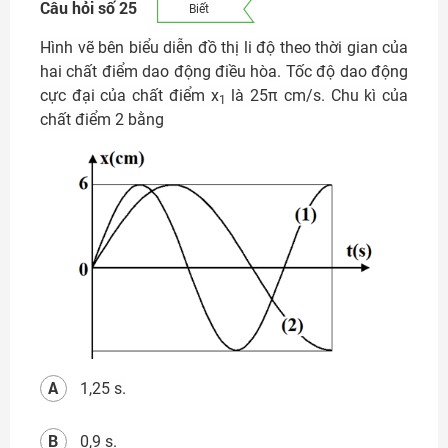
Câu hỏi số 25
Biết
Hình vẽ bên biểu diễn đồ thị li độ theo thời gian của
hai chất điểm dao động điều hòa. Tốc độ dao động
cực đại của chất điểm x
là 25
π
cm/s. Chu kì của
1
chất điểm 2 bằng
A
1,25 s.
B
0,9 s.