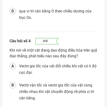
D
qua vị trí cân bằng O theo chiều dương của
trục Ox.
Câu hỏi số 4
Biết
Khi nói về một vật đang dao động điều hòa trên quỹ
đạo thẳng, phát biểu nào sau đây đúng?
A
Vectơ gia tốc của vật đổi chiều khi vật có li độ
cực đại.
B
Vectơ vận tốc và vectơ gia tốc của vật cùng
chiều nhau khi vật chuyển động về phía vị trí
cân bằng.