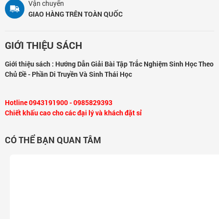
Vận chuyển
GIAO HÀNG TRÊN TOÀN QUỐC
GIỚI THIỆU SÁCH
Giới thiệu sách : Hướng Dẫn Giải Bài Tập Trắc Nghiệm Sinh Học Theo
Chủ Đề - Phần Di Truyền Và Sinh Thái Học
Hotline 0943191900 - 0985829393
Chiết khấu cao cho các đại lý và khách đặt sỉ
CÓ THỂ BẠN QUAN TÂM