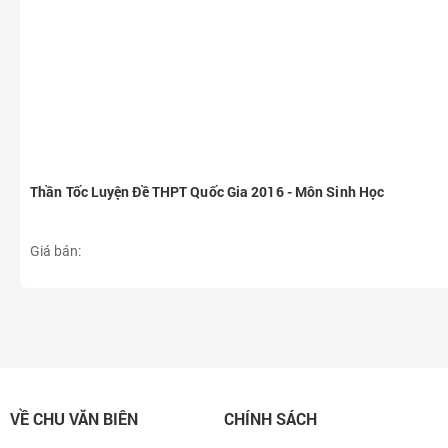
Thần Tốc Luyện Đề THPT Quốc Gia 2016 - Môn Sinh Học
Giá bán:
VỀ CHU VĂN BIÊN
CHÍNH SÁCH