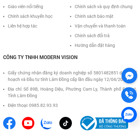
Giáo viên nổi tiếng
Chính sách và quy định chung
Chính sách khuyến học
Chính sách bảo mật
Liên hệ hợp tác
Vận chuyển và thanh toán
Chính sách đổi trả
Hướng dẫn đặt hàng
CÔNG TY TNHH MODERN VISION
Giấy chứng nhận đăng ký doanh nghiệp số 5801482851 do Sở Kế
hoạch và Đầu tư tỉnh Lâm Đồng cấp lần đầu ngày 12/04/2022
Địa chỉ: Số 89B, Hoàng Diệu, Phường Cam Ly, Thành phố Đà Lạt,
Tỉnh Lâm Đồng
Điện thoại: 0985.82.93.93