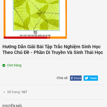
Đăng nhập
Hướng Dẫn Giải Bài Tập Trắc Nghiệm Sinh Học
Theo Chủ Đề - Phần Di Truyền Và Sinh Thái Học
Còn hàng
Chia sẻ:
Số trang:
167
KHUYẾN MÃI