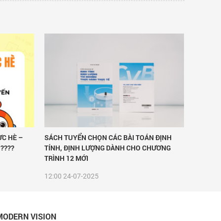
ỰC HÈ –
SÁCH TUYỂN CHỌN CÁC BÀI TOÁN ĐỊNH
????
TÍNH, ĐỊNH LƯỢNG DÀNH CHO CHƯƠNG
TRÌNH 12 MỚI
12:00
24-07-2025
MODERN VISION