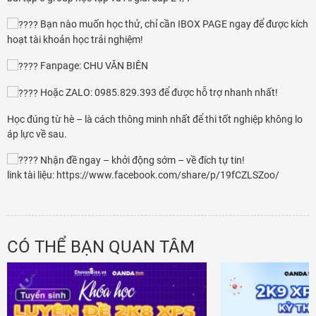
Bạn nào muốn học thử, chỉ cần IBOX PAGE ngay để được kích
hoạt tài khoản học trải nghiệm!
Fanpage: CHU VĂN BIÊN
Hoặc ZALO: 0985.829.393 để được hỗ trợ nhanh nhất!
Học đúng từ hè – là cách thông minh nhất để thi tốt nghiệp không lo
áp lực về sau.
Nhận đề ngay – khởi động sớm – về đích tự tin!
link tài liệu: https://www.facebook.com/share/p/19fCZLSZoo/
CÓ THỂ BẠN QUAN TÂM