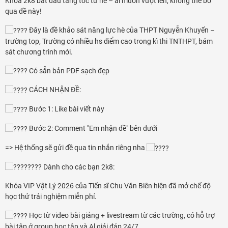
Khóa 2k8 bắt đầu tăng tốc từ hè – ai muốn vượt lên, không thể bỏ
Đăng nhập
qua đề này!
Đây là đề khảo sát năng lực hè của THPT Nguyễn Khuyến –
trường top, Trường có nhiều hs điểm cao trong kì thi TNTHPT, bám
sát chương trình mới.
Có sẵn bản PDF sạch đẹp
CÁCH NHẬN ĐỀ:
Bước 1: Like bài viết này
Bước 2: Comment "Em nhận đề" bên dưới
=> Hệ thống sẽ gửi đề qua tin nhắn riêng nha
Dành cho các bạn 2k8:
Khóa VIP Vật Lý 2026 của Tiến sĩ Chu Văn Biên hiện đã mở chế độ
học thử trải nghiệm miễn phí.
Học từ video bài giảng + livestream từ các trường, có hỗ trợ
bài tập ở group học tập và Al giải đáp 24/7