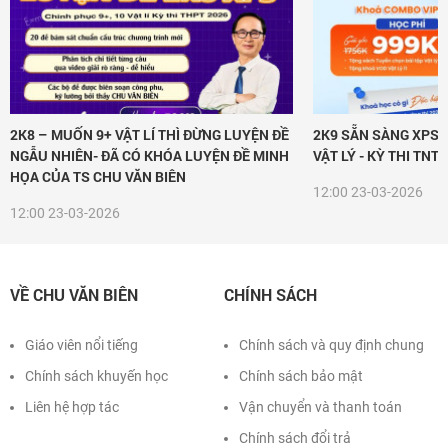
2K8 – MUỐN 9+ VẬT LÍ THÌ ĐỪNG LUYỆN ĐỀ
2K9 SẴN SÀNG XPS 
NGẪU NHIÊN- ĐÃ CÓ KHÓA LUYỆN ĐỀ MINH
VẬT LÝ - KỲ THI TNT
HỌA CỦA TS CHU VĂN BIÊN
12:00
23-03-2026
12:00
23-03-2026
VỀ CHU VĂN BIÊN
CHÍNH SÁCH
Giáo viên nổi tiếng
Chính sách và quy định chung
Chính sách khuyến học
Chính sách bảo mật
Liên hệ hợp tác
Vận chuyển và thanh toán
Chính sách đổi trả