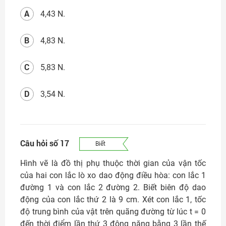
A
4,43 N.
B
4,83 N.
C
5,83 N.
D
3,54 N.
Câu hỏi số 17
Biết
Hình vẽ là đồ thị phụ thuộc thời gian của vận tốc
của hai con lắc lò xo dao động điều hòa: con lắc 1
đường 1 và con lắc 2 đường 2. Biết biên độ dao
động của con lắc thứ 2 là 9 cm. Xét con lắc 1, tốc
độ trung bình của vật trên quãng đường từ lúc t = 0
đến thời điểm lần thứ 3 động năng bằng 3 lần thế