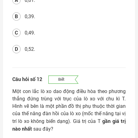
0,61.
B
0,39.
C
0,49.
D
0,52.
Câu hỏi số 12
Biết
Một con lắc lò xo dao động điều hòa theo phương
thẳng đứng trùng với trục của lò xo với chu kì T.
Hình vẽ bên là một phần đồ thị phụ thuộc thời gian
của thế năng đàn hồi của lò xo (mốc thế năng tại vị
gần giá trị
trí lò xo không biến dạng). Giá trị của T
nào nhất
sau đây?