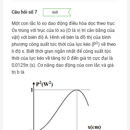
Câu hỏi số 7
Biết
Một con lắc lò xo dao động điều hòa dọc theo trục
Ox trùng với trục của lò xo (O là vị trí cân bằng của
vật) với biên độ A. Hình vẽ bên là đồ thị của bình
2
phương công suất tức thời của lực kéo (P
) về theo
li độ x. Biết thời gian ngắn nhất để công suất tức
thời của lực kéo về tăng từ 0 đến giá trị cực đại là
0,0125π (s). Cơ năng dao động của con lắc và giá
trị b là