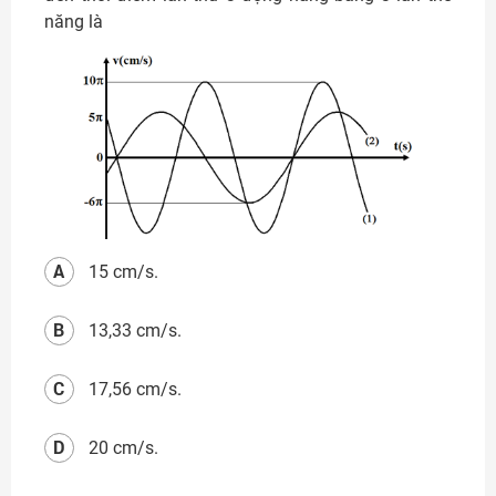
năng là
A
15 cm/s.
B
13,33 cm/s.
C
17,56 cm/s.
D
20 cm/s.