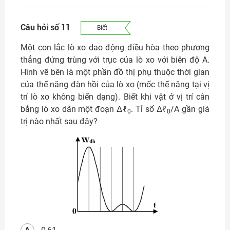
Câu hỏi số 11
Biết
Một con lắc lò xo dao động điều hòa theo phương
thẳng đứng trùng với trục của lò xo với biên độ A.
Hình vẽ bên là một phần đồ thị phụ thuộc thời gian
của thế năng đàn hồi của lò xo (mốc thế năng tại vị
trí lò xo không biến dạng). Biết khi vật ở vị trí cân
bằng lò xo dãn một đoạn Δℓ
. Tỉ số Δℓ
/A gần giá
0
0
trị nào nhất sau đây?
A