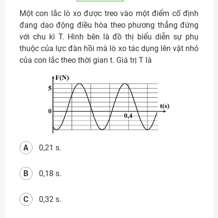
Một con lắc lò xo được treo vào một điểm cố định
đang dao động điều hòa theo phương thẳng đứng
với chu kì T. Hình bên là đồ thị biểu diễn sự phụ
thuộc của lực đàn hồi mà lò xo tác dụng lên vật nhỏ
của con lắc theo thời gian t. Giá trị T là
A
0,21 s.
B
0,18 s.
C
0,32 s.