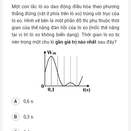
Một con lắc lò xo dao động điều hòa theo phương
thẳng đứng (vật ở phía trên lò xo) trùng với trục của
lò xo. Hình vẽ bên là một phần đồ thị phụ thuộc thời
gian của thế năng đàn hồi của lò xo (mốc thế năng
tại vị trí lò xo không biến dạng). Thời gian lò xo bị
gần giá trị nào nhất
nén trong một chu kì
sau đây?
A
0,6 s.
B
0,3 s.