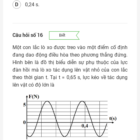
D
0,24 s.
Câu hỏi số 16
Biết
Một con lắc lò xo được treo vào một điểm cố định
đang dao động điều hòa theo phương thẳng đứng.
Hình bên là đồ thị biểu diễn sự phụ thuộc của lực
đàn hồi mà lò xo tác dụng lên vật nhỏ của con lắc
theo thời gian t. Tại t = 0,65 s, lực kéo về tác dụng
lên vật có độ lớn là