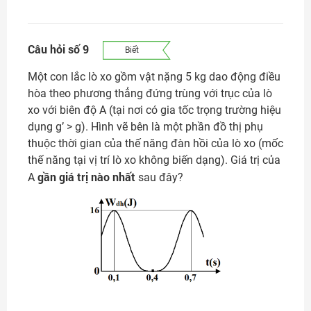
Câu hỏi số 9
Biết
Một con lắc lò xo gồm vật nặng 5 kg dao động điều
hòa theo phương thẳng đứng trùng với trục của lò
xo với biên độ A (tại nơi có gia tốc trọng trường hiệu
dụng g’ > g). Hình vẽ bên là một phần đồ thị phụ
thuộc thời gian của thế năng đàn hồi của lò xo (mốc
thế năng tại vị trí lò xo không biến dạng). Giá trị của
gần giá trị nào nhất
A
sau đây?