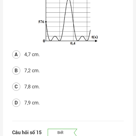
A
4,7 cm.
B
7,2 cm.
C
7,8 cm.
D
7,9 cm.
Câu hỏi số 15
Biết